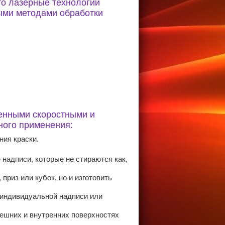
то лазерные технологии
ыми методами обработки
енными скоростными и
ного применения:
ния краски.
надписи, которые не стираются как,
приз или кубок, но и изготовить
 индивидуальной надписи или
нешних и внутренних поверхностях